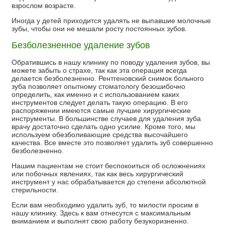
взрослом возрасте.
Иногда у детей приходится удалять не выпавшие молочные
зубы, чтобы они не мешали росту постоянных зубов.
Безболезненное удаление зубов
Обратившись в нашу клинику по поводу удаления зубов, вы
можете забыть о страхе, так как эта операция всегда
делается безболезненно. Рентгеновский снимок больного
зуба позволяет опытному стоматологу безошибочно
определить, как именно и с использованием каких
инструментов следует делать такую операцию. В его
распоряжении имеются самые лучшие хирургические
инструменты. В большинстве случаев для удаления зуба
врачу достаточно сделать одно усилие. Кроме того, мы
используем обезболивающие средства высочайшего
качества. Все вместе это позволяет удалить зуб совершенно
безболезненно.
Нашим пациентам не стоит беспокоиться об осложнениях
или побочных явлениях, так как весь хирургический
инструмент у нас обрабатывается до степени абсолютной
стерильности.
Если вам необходимо удалить зуб, то милости просим в
нашу клинику. Здесь к вам отнесутся с максимальным
вниманием и выполнят свою работу безукоризненно.