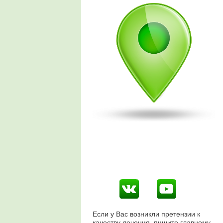
Если у Вас возникли претензии к
качеству лечения, пишите главному