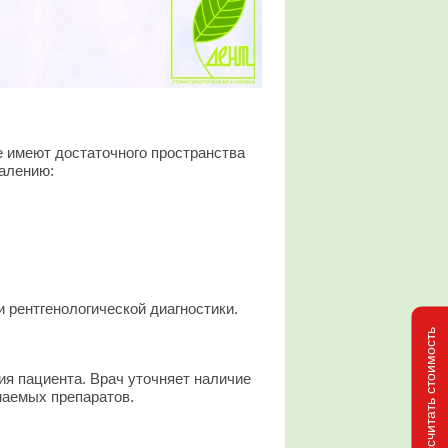
 имеют достаточного пространства
далению:
 рентгенологической диагностики.
Рассчитать стоимость
я пациента. Врач уточняет наличие
маемых препаратов.