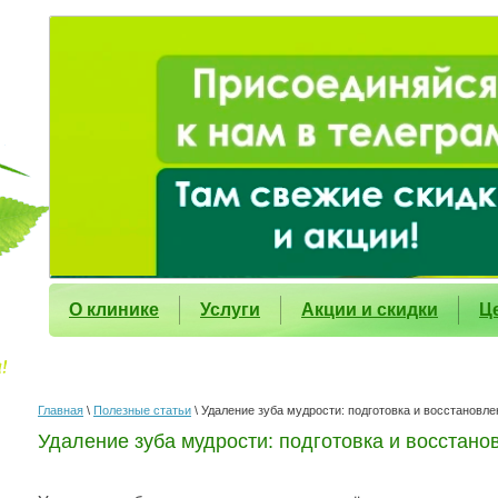
О клинике
Услуги
Акции и скидки
Ц
Главная
\
Полезные статьи
\ Удаление зуба мудрости: подготовка и восстановле
Удаление зуба мудрости: подготовка и восстано