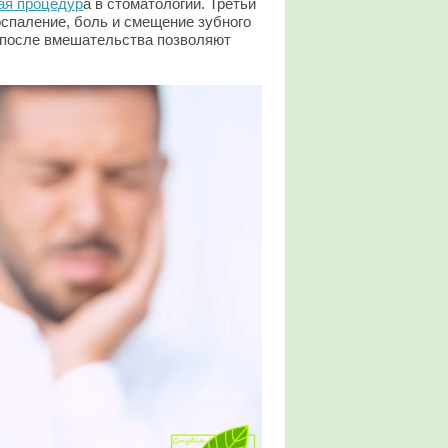
ая процедур
а в стоматологии. Третьи
спаление, боль и смещение зубного
 после вмешательства позволяют