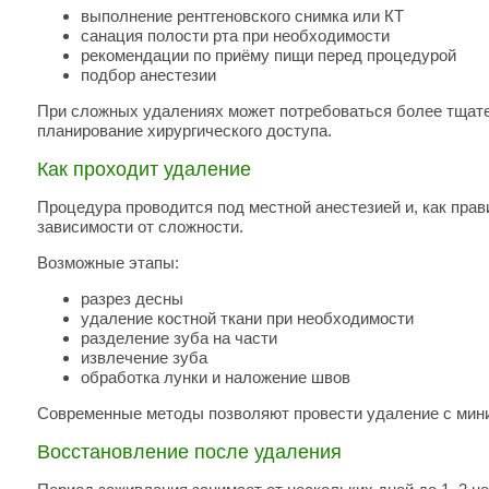
выполнение рентгеновского снимка или КТ
санация полости рта при необходимости
рекомендации по приёму пищи перед процедурой
подбор анестезии
При сложных удалениях может потребоваться более тщате
планирование хирургического доступа.
Как проходит удаление
Процедура проводится под местной анестезией и, как прави
зависимости от сложности.
Возможные этапы:
разрез десны
удаление костной ткани при необходимости
разделение зуба на части
извлечение зуба
обработка лунки и наложение швов
Современные методы позволяют провести удаление с мини
Восстановление после удаления