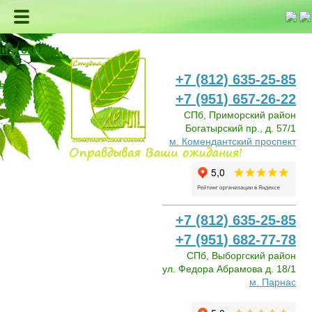
и и скидки
+7 (812) 635-25-85
ь
+7 (951) 657-26-22
СПб, Приморский район
Богатырский пр., д. 57/1
м. Комендантский проспект
+7 (812) 635-25-85
+7 (951) 682-77-78
СПб, Выборгский район
ул. Федора Абрамова д. 18/1
м. Парнас