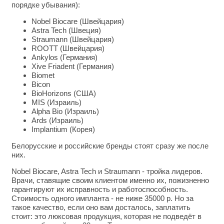
порядке убывания):
Nobel Biocare (Швейцария)
Astra Tech (Швеция)
Straumann (Швейцария)
ROOTT (Швейцария)
Ankylos (Германия)
Xive Friadent (Германия)
Biomet
Bicon
BioHorizons (США)
MIS (Израиль)
Alpha Bio (Израиль)
Ards (Израиль)
Implantium (Корея)
Белорусские и российские бренды стоят сразу же после
них.
Nobel Biocare, Astra Tech и Straumann - тройка лидеров.
Врачи, ставящие своим клиентом именно их, пожизненно
гарантируют их исправность и работоспособность.
Стоимость одного импланта - не ниже 35000 р. Но за
такое качество, если оно вам досталось, заплатить
стоит: это люксовая продукция, которая не подведёт в