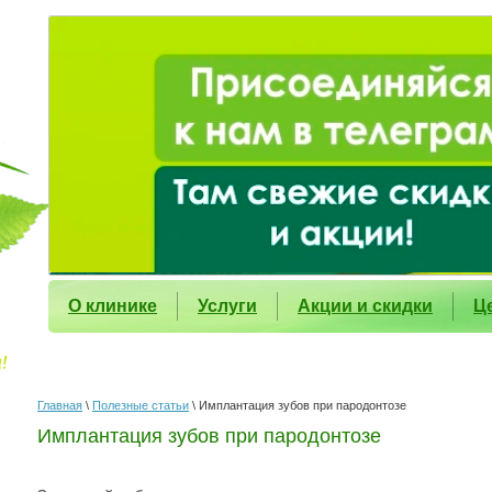
О клинике
Услуги
Акции и скидки
Ц
Главная
\
Полезные статьи
\ Имплантация зубов при пародонтозе
Имплантация зубов при пародонтозе