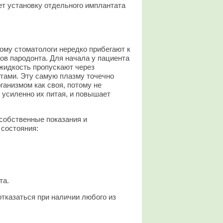
ет установку отдельного имплантата
ому стоматологи нередко прибегают к
ов пародонта. Для начала у пациента
 жидкость пропускают через
тами. Эту самую плазму точечно
ганизмом как своя, потому не
, усиленно их питая, и повышает
 собственные показания и
 состояния:
та.
отказаться при наличии любого из