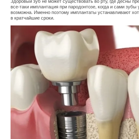
Здоровый зуб не может существовать во рту, где десны пр
все-таки имплантация при пародонтозе, когда и сами зубы 
возможна. Именно поэтому имплантаты устанавливают хоть
в кратчайшие сроки.