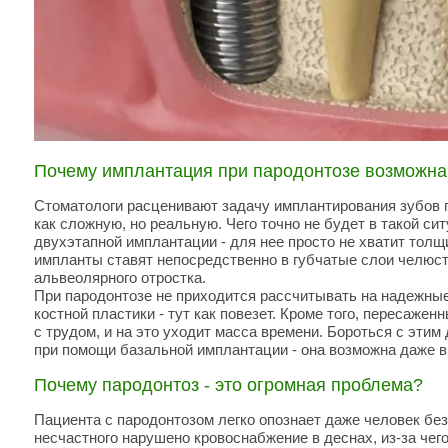
Почему имплантация при пародонтозе возможна
Стоматологи расценивают задачу имплантирования зубов 
как сложную, но реальную. Чего точно не будет в такой си
двухэтапной имплантации - для нее просто не хватит тол
импланты ставят непосредственно в губчатые слои челюс
альвеолярного отростка.
При пародонтозе не приходится рассчитывать на надежные
костной пластики - тут как повезет. Кроме того, пересаж
с трудом, и на это уходит масса времени. Бороться с эти
при помощи базальной имплантации - она возможна даже в
Почему пародонтоз - это огромная проблема?
Пациента с пародонтозом легко опознает даже человек без
несчастного нарушено кровоснабжение в деснах, из-за чего