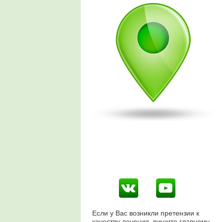
Если у Вас возникли претензии к
качеству лечения, пишите главному