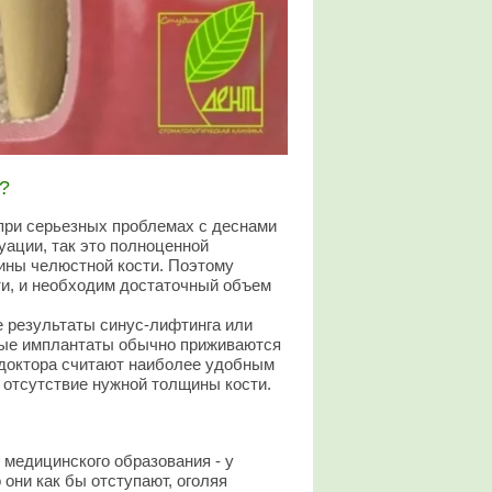
?
при серьезных проблемах с деснами
туации, так это полноценной
щины челюстной кости. Поэтому
ти, и необходим достаточный объем
 результаты синус-лифтинга или
енные имплантаты обычно приживаются
м доктора считают наиболее удобным
 отсутствие нужной толщины кости.
 медицинского образования - у
 они как бы отступают, оголяя