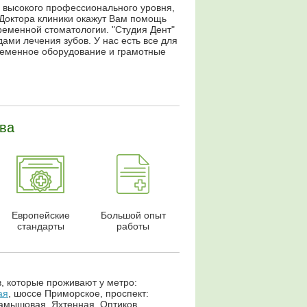
 высокого профессионального уровня,
Доктора клиники окажут Вам помощь
еменной стоматологии. "Студия Дент"
ами лечения зубов. У нас есть все для
временное оборудование и грамотные
ва
Европейские
Большой опыт
стандарты
работы
, которые проживают у метро:
ая
, шоссе Приморское, проспект:
Камышовая, Яхтенная, Оптиков,