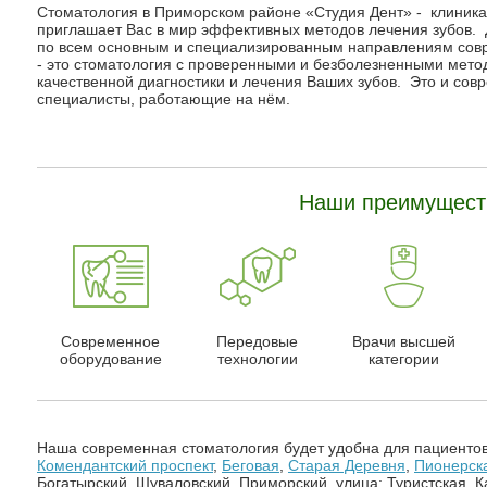
Стоматология в Приморском районе «Студия Дент» - клиника
приглашает Вас в мир эффективных методов лечения зубов. 
по всем основным и специализированным направлениям совр
- это стоматология с проверенными и безболезненными метод
качественной диагностики и лечения Ваших зубов. Это и со
специалисты, работающие на нём.
Наши преимущест
Современное
Передовые
Врачи высшей
оборудование
технологии
категории
Наша современная стоматология будет удобна для пациентов
Комендантский проспект
,
Беговая
,
Старая Деревня
,
Пионерск
Богатырский, Шуваловский, Приморский, улица: Туристская, 