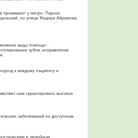
ые проживают у метро: Парнас,
дальский, по улице Федора Абрамова.
зможные виды помощи -
ротезирование зубов, исправление
я.
одход к каждому пациенту и
зволяет нам гарантировать высокое
гических заболеваний по доступным
ностическим и лечебным