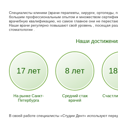
Специалисты клиники (врачи-терапевты, хирурги, ортопеды, 
большим профессиональным опытом и множеством сертифик
врачебную квалификацию, но самое главное они не перестают
Наши врачи регулярно повышают свой уровень , посещая ра
стоматологии .
Наши достижени
17 лет
8 лет
18
На рынке Санкт-
Средний стаж
Счастли
Петербурга
врачей
В своей работе специалисты «Студии Дент» используют перед