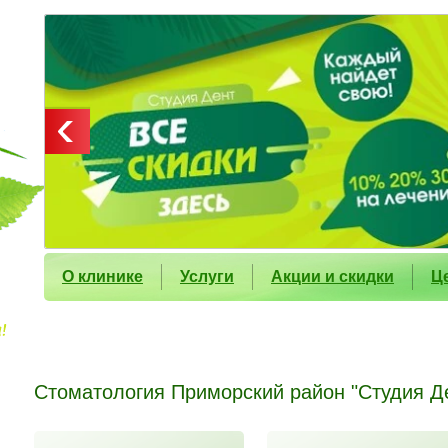
О клинике
Услуги
Акции и скидки
Ц
Стоматология Приморский район "Студия Д