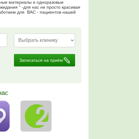
нные материалы и одноразовые
идания " -для нас не просто красивая
 работаем для ВАС - пациентов нашей
Записаться на приём
нас