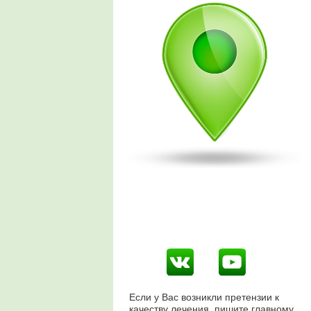
Если у Вас возникли претензии к
качеству лечения, пишите главному