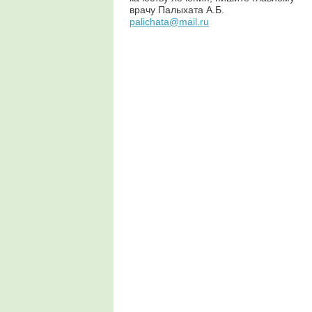
врачу Палыхата А.Б.
palichata@mail.ru