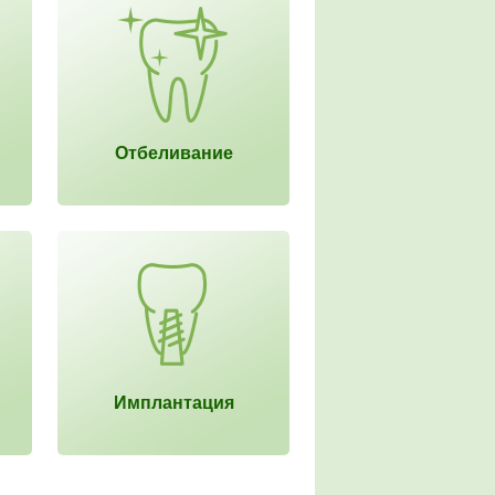
Отбеливание
Имплантация