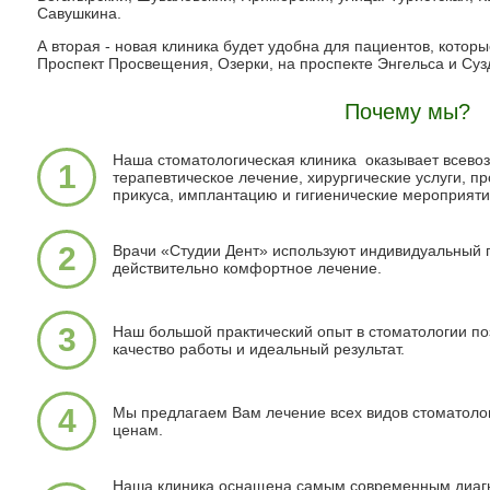
Савушкина.
А вторая - новая клиника будет удобна для пациентов, котор
Проспект Просвещения, Озерки, на проспекте Энгельса и Суз
Почему мы?
Наша стоматологическая клиника оказывает всево
1
терапевтическое лечение, хирургические услуги, п
прикуса, имплантацию и гигиенические мероприяти
2
Врачи «Студии Дент» используют индивидуальный п
действительно комфортное лечение.
3
Наш большой практический опыт в стоматологии по
качество работы и идеальный результат.
4
Мы предлагаем Вам лечение всех видов стоматоло
ценам.
Наша клиника оснащена самым современным диаг