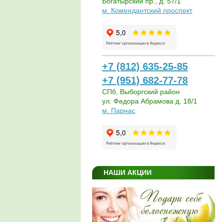
Богатырский пр., д. 57/1
м. Комендантский проспект
+7 (812) 635-25-85
+7 (951) 682-77-78
СПб, Выборгский район
ул. Федора Абрамова д. 18/1
м. Парнас
НАШИ АКЦИИ