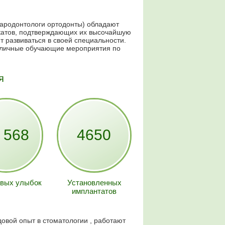
пародонтологи ортодонты) обладают
атов, подтверждающих их высочайшую
 развиваться в своей специальности.
зличные обучающие мероприятия по
я
 568
4650
вых улыбок
Установленных
имплантатов
овой опыт в стоматологии , работают